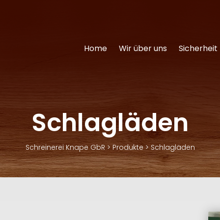
Home
Wir über uns
Sicherheit
Schlagläden
Schreinerei Knape GbR
>
Produkte
>
Schlagläden