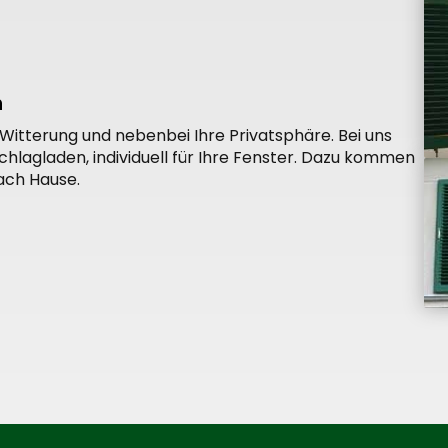
n
Witterung und nebenbei Ihre Privatsphäre. Bei uns
hlagladen, individuell für Ihre Fenster. Dazu kommen
ach Hause.