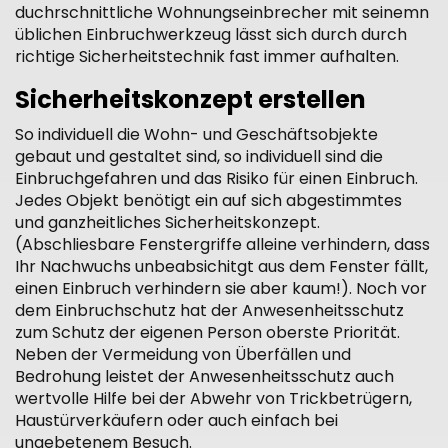
duchrschnittliche Wohnungseinbrecher mit seinemn
üblichen Einbruchwerkzeug lässt sich durch durch
richtige Sicherheitstechnik fast immer aufhalten.
Sicherheitskonzept erstellen
So individuell die Wohn- und Geschäftsobjekte
gebaut und gestaltet sind, so individuell sind die
Einbruchgefahren und das Risiko für einen Einbruch.
Jedes Objekt benötigt ein auf sich abgestimmtes
und ganzheitliches Sicherheitskonzept.
(Abschliesbare Fenstergriffe alleine verhindern, dass
Ihr Nachwuchs unbeabsichitgt aus dem Fenster fällt,
einen Einbruch verhindern sie aber kaum!). Noch vor
dem Einbruchschutz hat der Anwesenheitsschutz
zum Schutz der eigenen Person oberste Priorität.
Neben der Vermeidung von Überfällen und
Bedrohung leistet der Anwesenheitsschutz auch
wertvolle Hilfe bei der Abwehr von Trickbetrügern,
Haustürverkäufern oder auch einfach bei
ungebetenem Besuch.