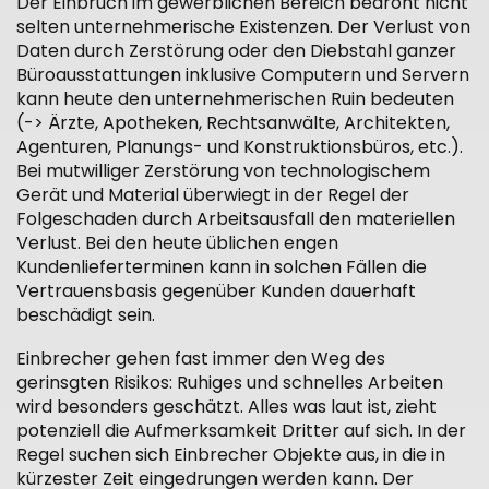
Der Einbruch im gewerblichen Bereich bedroht nicht
selten unternehmerische Existenzen. Der Verlust von
Daten durch Zerstörung oder den Diebstahl ganzer
Büroausstattungen inklusive Computern und Servern
kann heute den unternehmerischen Ruin bedeuten
(-> Ärzte, Apotheken, Rechtsanwälte, Architekten,
Agenturen, Planungs- und Konstruktionsbüros, etc.).
Bei mutwilliger Zerstörung von technologischem
Gerät und Material überwiegt in der Regel der
Folgeschaden durch Arbeitsausfall den materiellen
Verlust. Bei den heute üblichen engen
Kundenlieferterminen kann in solchen Fällen die
Vertrauensbasis gegenüber Kunden dauerhaft
beschädigt sein.
Einbrecher gehen fast immer den Weg des
gerinsgten Risikos: Ruhiges und schnelles Arbeiten
wird besonders geschätzt. Alles was laut ist, zieht
potenziell die Aufmerksamkeit Dritter auf sich. In der
Regel suchen sich Einbrecher Objekte aus, in die in
kürzester Zeit eingedrungen werden kann. Der