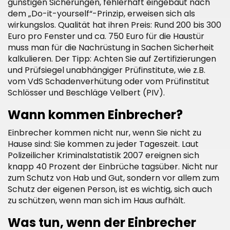
günstigen Sicherungen, fehlerhaft eingebaut nach
dem „Do-it-yourself“-Prinzip, erweisen sich als
wirkungslos. Qualität hat ihren Preis: Rund 200 bis 300
Euro pro Fenster und ca. 750 Euro für die Haustür
muss man für die Nachrüstung in Sachen Sicherheit
kalkulieren. Der Tipp: Achten Sie auf Zertifizierungen
und Prüfsiegel unabhängiger Prüfinstitute, wie z.B.
vom VdS Schadenverhütung oder vom Prüfinstitut
Schlösser und Beschläge Velbert (PIV).
Wann kommen Einbrecher?
Einbrecher kommen nicht nur, wenn Sie nicht zu
Hause sind: Sie kommen zu jeder Tageszeit. Laut
Polizeilicher Kriminalstatistik 2007 ereignen sich
knapp 40 Prozent der Einbrüche tagsüber. Nicht nur
zum Schutz von Hab und Gut, sondern vor allem zum
Schutz der eigenen Person, ist es wichtig, sich auch
zu schützen, wenn man sich im Haus aufhält.
Was tun, wenn der Einbrecher